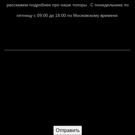
расскажем подробнее про наши топоры . С понедельника по
пятницу с 09:00 до 18:00 по Московскому времени.
СВЯЗАТЬСЯ С НАМИ
Связаться с нами
Ваше имя
Ваш телефон*