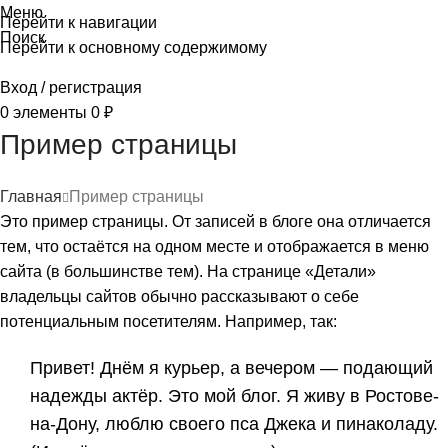
Меню
Перейти к навигации
Поиск
Перейти к основному содержимому
Вход / регистрация
0
элементы
0
₽
Пример страницы
Главная
Пример страницы
Это пример страницы. От записей в блоге она отличается
тем, что остаётся на одном месте и отображается в меню
сайта (в большинстве тем). На странице «Детали»
владельцы сайтов обычно рассказывают о себе
потенциальным посетителям. Например, так:
Привет! Днём я курьер, а вечером — подающий
надежды актёр. Это мой блог. Я живу в Ростове-
на-Дону, люблю своего пса Джека и пинаколаду.