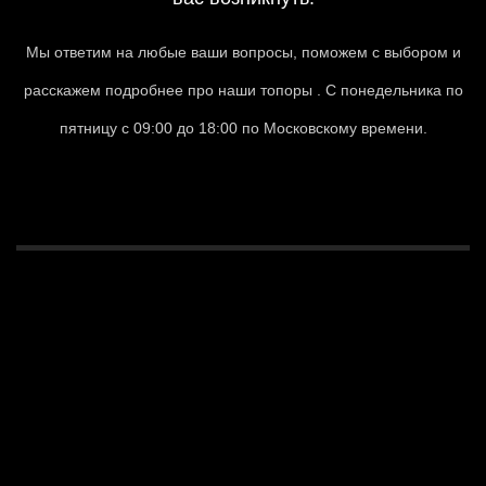
Мы ответим на любые ваши вопросы, поможем с выбором и
расскажем подробнее про наши топоры . С понедельника по
пятницу с 09:00 до 18:00 по Московскому времени.
СВЯЗАТЬСЯ С НАМИ
Связаться с нами
Ваше имя
Ваш телефон*