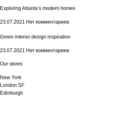
Exploring Atlanta’s modern homes
23.07.2021
Нет комментариев
Green interior design inspiration
23.07.2021
Нет комментариев
Our stores
New York
London SF
Edinburgh
Los Angeles
Chicago
Las Vegas
USEFUL LINKS