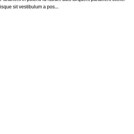
isque sit vestibulum a pos...