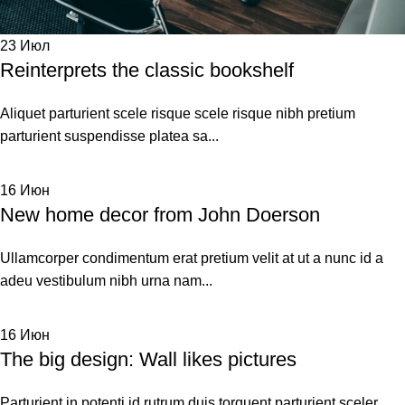
23
Июл
Reinterprets the classic bookshelf
Aliquet parturient scele risque scele risque nibh pretium
parturient suspendisse platea sa...
16
Июн
New home decor from John Doerson
Ullamcorper condimentum erat pretium velit at ut a nunc id a
adeu vestibulum nibh urna nam...
16
Июн
The big design: Wall likes pictures
Parturient in potenti id rutrum duis torquent parturient sceler