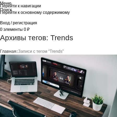
Меню
Перейти к навигации
Поиск
Перейти к основному содержимому
Вход / регистрация
0
элементы
0
₽
Архивы тегов: Trends
Главная
Записи с тегом “Trends”