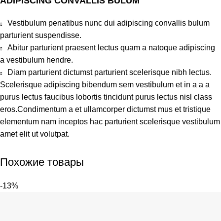
ADIPISCING CONVALLIS BULUM
Vestibulum penatibus nunc dui adipiscing convallis bulum
parturient suspendisse.
Abitur parturient praesent lectus quam a natoque adipiscing
a vestibulum hendre.
Diam parturient dictumst parturient scelerisque nibh lectus.
Scelerisque adipiscing bibendum sem vestibulum et in a a a
purus lectus faucibus lobortis tincidunt purus lectus nisl class
eros.Condimentum a et ullamcorper dictumst mus et tristique
elementum nam inceptos hac parturient scelerisque vestibulum
amet elit ut volutpat.
Похожие товары
-13%