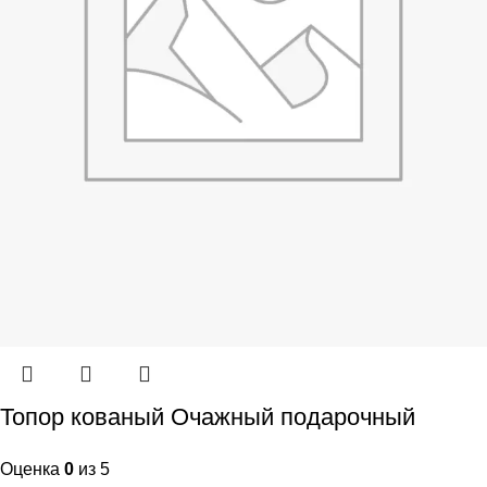
Топор кованый Очажный подарочный
Оценка
0
из 5