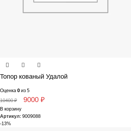
Топор кованый Удалой
Оценка
0
из 5
9000
₽
10400
₽
В корзину
Артикул:
9009088
-13%