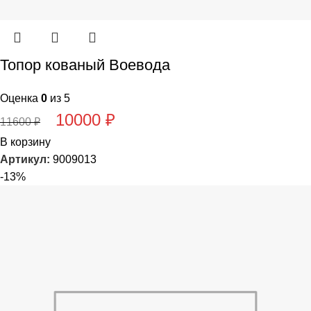
Топор кованый Воевода
Оценка
0
из 5
10000
₽
11600
₽
В корзину
Артикул:
9009013
-13%