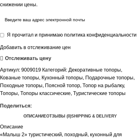
снижении цены.
Я прочитал и принимаю
политика конфиденциальности
Добавить в отслеживание цен
Отслеживать цену
Артикул:
9009019
Категорий:
Декоративные топоры
,
Кованые топоры
,
Кухонный топоры
,
Подарочные топоры
,
Походные топоры
,
Поясной топор
,
Топор на рыбалку
,
Топоры
,
Топоры классические
,
Туристические топоры
Поделиться:
ОПИСАНИЕ
ОТЗЫВЫ (0)
SHIPPING & DELIVERY
Описание
«Малыш 2» туристический, походный, кухонный для