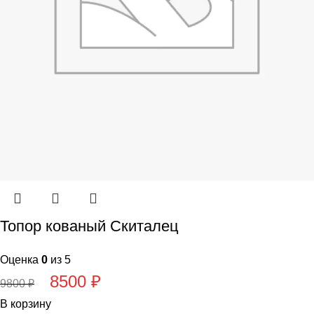
Топор кованый Скиталец
Оценка
0
из 5
8500
₽
9800
₽
В корзину