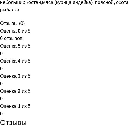
небольших костей,мяса (курица,индейка), поясной, охота
рыбалка
Отзывы (0)
Оценка
0
из 5
0 отзывов
Оценка
5
из 5
0
Оценка
4
из 5
0
Оценка
3
из 5
0
Оценка
2
из 5
0
Оценка
1
из 5
0
Отзывы