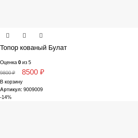
Топор кованый Булат
Оценка
0
из 5
8500
₽
9800
₽
В корзину
Артикул:
9009009
-14%