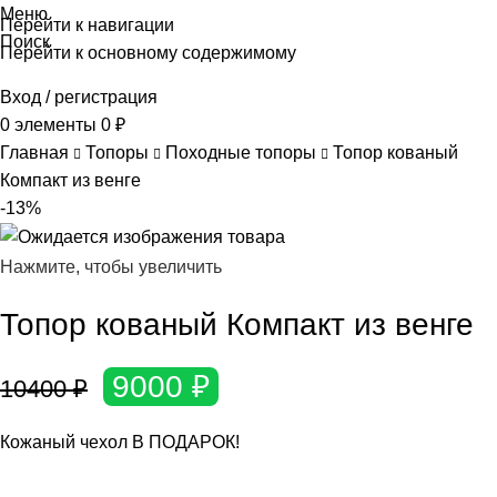
Меню
Перейти к навигации
Поиск
Перейти к основному содержимому
Вход / регистрация
0
элементы
0
₽
Главная
Топоры
Походные топоры
Топор кованый
Компакт из венге
-13%
Нажмите, чтобы увеличить
Топор кованый Компакт из венге
9000
₽
10400
₽
Кожаный чехол В ПОДАРОК!