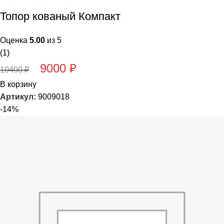
Топор кованый Компакт
Оценка
5.00
из 5
(1)
9000
₽
10400
₽
В корзину
Артикул:
9009018
-14%