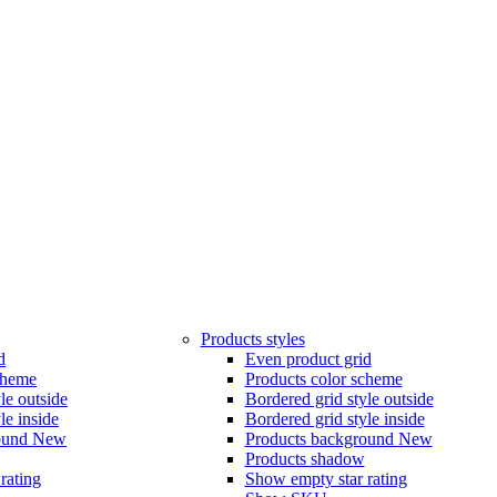
Products styles
d
Even product grid
cheme
Products color scheme
le outside
Bordered grid style outside
le inside
Bordered grid style inside
ound
New
Products background
New
Products shadow
rating
Show empty star rating