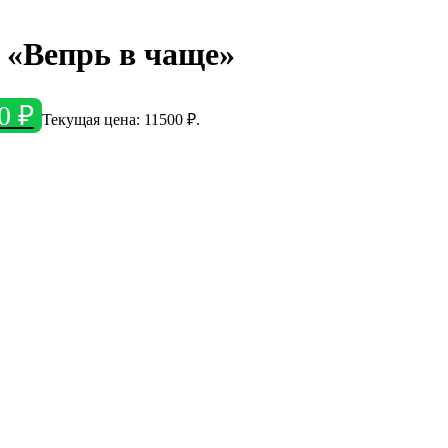
 «Вепрь в чаще»
00
₽
Текущая цена: 11500 ₽.