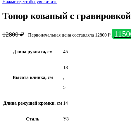
Нажмите, чтобы увеличить
Топор кованый с гравировкой
115
12800
₽
Первоначальная цена составляла 12800 ₽.
Длина рукояти, см
45
18
Высота клинка, см
,
5
Длина режущей кромки, см
14
Сталь
У8