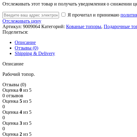
Отслеживать этот товар и получать уведомления о снижении ц
Я прочитал и принимаю
полити
Отслеживать цену
Артикул:
9009064
Категорий:
Кованые топоры
,
Подарочные то
Поделиться:
Описание
Отзывы (0)
Shipping & Delivery
Описание
Рабочий топор.
Отзывы (0)
Оценка
0
из 5
0 отзывов
Оценка
5
из 5
0
Оценка
4
из 5
0
Оценка
3
из 5
0
Оценка
2
из 5