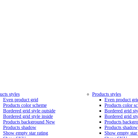
ucts styles
Products styles
Even product grid
Even product gri
Products color scheme
Products color s
Bordered grid style outside
Bordered grid sty
Bordered grid style inside
Bordered grid sty
Products background
New
Products backgr
Products shadow
Products shadow
Show empty star rating
Show empty star 