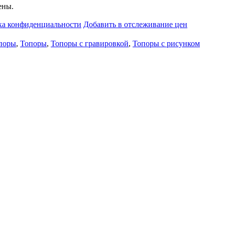
ены.
ка конфиденциальности
Добавить в отслеживание цен
поры
,
Топоры
,
Топоры с гравировкой
,
Топоры с рисунком