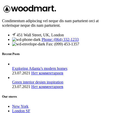
Condimentum adipiscing vel neque dis nam parturient orci at
scelerisque neque dis nam parturient.
451 Wall Street, UK, London
Phone: (064) 332-1233
Fax: (099) 453-1357
Recent Posts
Exploring Atlanta’s modern homes
23.07.2021
Нет комментариев
Green interior design inspiration
23.07.2021
Нет комментариев
Our stores
New York
London SF