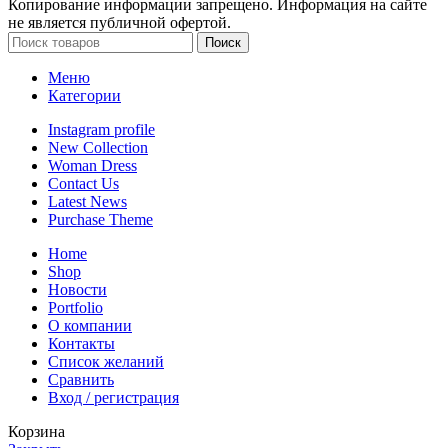
Копирование информации запрещено. Информация на сайте
не является публичной офертой.
Поиск
Меню
Категории
Instagram profile
New Collection
Woman Dress
Contact Us
Latest News
Purchase Theme
Home
Shop
Новости
Portfolio
О компании
Контакты
Список желаний
Сравнить
Вход / регистрация
Корзина