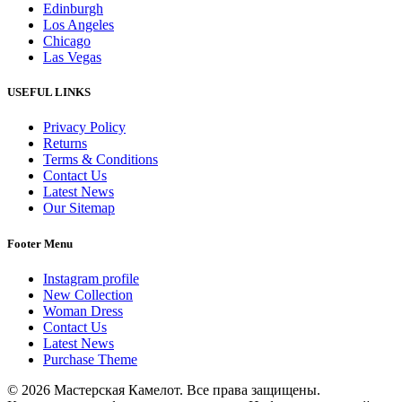
Edinburgh
Los Angeles
Chicago
Las Vegas
USEFUL LINKS
Privacy Policy
Returns
Terms & Conditions
Contact Us
Latest News
Our Sitemap
Footer Menu
Instagram profile
New Collection
Woman Dress
Contact Us
Latest News
Purchase Theme
© 2026 Мастерская Камелот. Все права защищены.