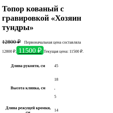
Топор кованый с
гравировкой «Хозяин
тундры»
12800
₽
Первоначальная цена составляла
11500
₽
12800 ₽.
Текущая цена: 11500 ₽.
Длина рукояти, см
45
18
Высота клинка, см
,
5
Длина режущей кромки,
14
см