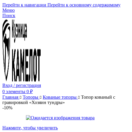
Перейти к навигации
Перейти к основному содержимому
Меню
Поиск
Вход / регистрация
0
элементы
0
₽
Главная
Топоры
Кованые топоры
Топор кованый с
гравировкой «Хозяин тундры»
-10%
Нажмите, чтобы увеличить