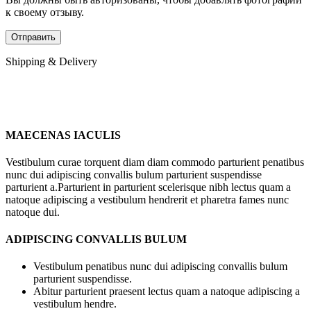
к своему отзыву.
Shipping & Delivery
MAECENAS IACULIS
Vestibulum curae torquent diam diam commodo parturient penatibus
nunc dui adipiscing convallis bulum parturient suspendisse
parturient a.Parturient in parturient scelerisque nibh lectus quam a
natoque adipiscing a vestibulum hendrerit et pharetra fames nunc
natoque dui.
ADIPISCING CONVALLIS BULUM
Vestibulum penatibus nunc dui adipiscing convallis bulum
parturient suspendisse.
Abitur parturient praesent lectus quam a natoque adipiscing a
vestibulum hendre.