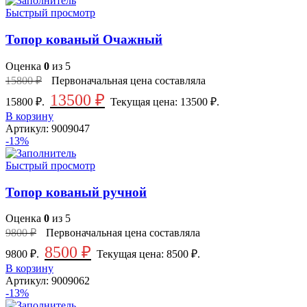
Быстрый просмотр
Топор кованый Очажный
Оценка
0
из 5
15800
₽
Первоначальная цена составляла
13500
₽
15800 ₽.
Текущая цена: 13500 ₽.
В корзину
Артикул:
9009047
-13%
Быстрый просмотр
Топор кованый ручной
Оценка
0
из 5
9800
₽
Первоначальная цена составляла
8500
₽
9800 ₽.
Текущая цена: 8500 ₽.
В корзину
Артикул:
9009062
-13%