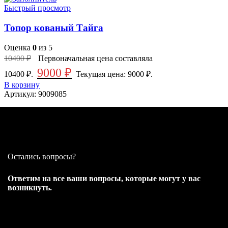
Быстрый просмотр
Топор кованый Тайга
Оценка
0
из 5
10400
₽
Первоначальная цена составляла
9000
₽
10400 ₽.
Текущая цена: 9000 ₽.
В корзину
Артикул:
9009085
Остались вопросы?
Ответим на все ваши вопросы, которые могут у вас
возникнуть.
Мы ответим на любые ваши вопросы, поможем с выбором и