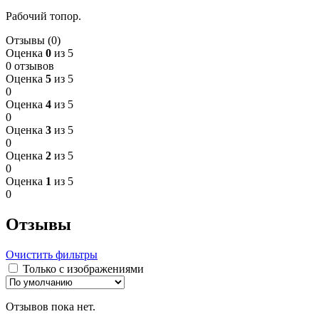
Рабочий топор.
Отзывы (0)
Оценка
0
из 5
0 отзывов
Оценка
5
из 5
0
Оценка
4
из 5
0
Оценка
3
из 5
0
Оценка
2
из 5
0
Оценка
1
из 5
0
Отзывы
Очистить фильтры
Только с изображениями
Отзывов пока нет.