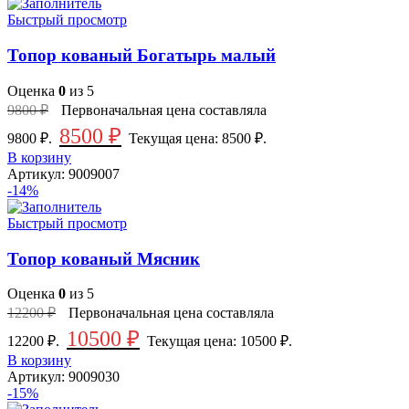
Быстрый просмотр
Топор кованый Богатырь малый
Оценка
0
из 5
9800
₽
Первоначальная цена составляла
8500
₽
9800 ₽.
Текущая цена: 8500 ₽.
В корзину
Артикул:
9009007
-14%
Быстрый просмотр
Топор кованый Мясник
Оценка
0
из 5
12200
₽
Первоначальная цена составляла
10500
₽
12200 ₽.
Текущая цена: 10500 ₽.
В корзину
Артикул:
9009030
-15%